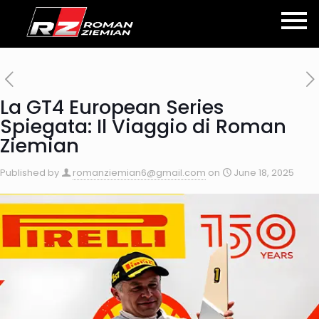
La GT4 European Series
Spiegata: Il Viaggio di Roman
Ziemian
Published by
romanziemian6@gmail.com
on
June 18, 2025