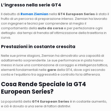
L’ingresso nella serie GT4
Il debutto di
Roman Ziemian
nella
GT4 European Series
è stato il
frutto di un percorso di preparazione intenso. Ziemian ha lavorato
con ingegneri e tecnici per comprendere al meglio il
comportamento della
auto da corsa
e per perfezionare ogni
dettaglio: dai tempi di frenata all’ottimizzazione della traiettoria in
curva.
Prestazioni in costante crescita
Nelle sue prime stagioni, Ziemian ha dimostrato una capacità di
adattamento sorprendente. Le sue performance in pista hanno
messo in luce una combinazione di coraggio e intelligenza tattica,
elementi fondamentali nelle
gare
della GT4, dove ogni secondo
conta e l’equilibrio tra aggressività e controllo fa la differenza.
Cosa Rende Speciale la GT4
European Series?
La popolarità della
GT4 European Series
è in costante aumento,
e ciò è dovuto a una serie di fattori distintivi.