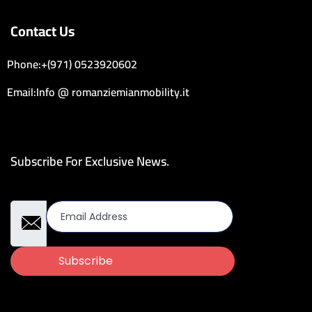
Contact Us
Phone:+(971) 0523920602
Email:Info @ romanziemianmobility.it
Subscribe For Exclusive News.
Email Address
Subscribe