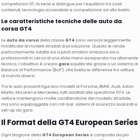
competizioni GT, la serie si distingue per l’equilibrio tra costi
contenuti, tecnologia accessibile e competizione ad alto livello.
Le caratteristiche tecniche delle auto da
corsa GT4
Le
auto da corsa
della classe
GT4
sono versioni leggermente
modificate di modelli stradali di produzione. Questo le rende
particolarmente adatte sia a piloti amatori ambiziosi sia a
professionisti in cerca di una sfida meno esasperata ma altamente
tecnica. L’obiettivo è creare
gare
equilibrate grazie a un sistema di
Balance of Performance (BoP), che livella le differenze tra vetture
di marchi diversi.
Tra le auto presenti figurano modelli di Porsche, BMW, Audi, Aston
Martin, McLaren e Mercedes, tutti adattati alle specifiche GT4. Le
vetture mantengono molte caratteristiche del modello stradale,
ma sono equipaggiate con roll-bar, sistemi di sicurezza avanzati e
set-up da gara.
Il Format della GT4 European Series
Ogni stagione della
GT4 European Series
è composta da più