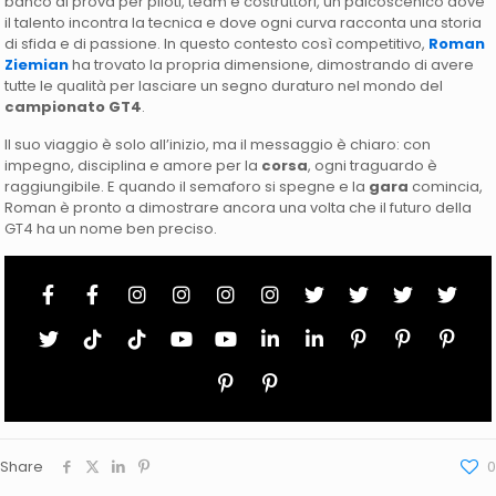
banco di prova per piloti, team e costruttori, un palcoscenico dove
il talento incontra la tecnica e dove ogni curva racconta una storia
di sfida e di passione. In questo contesto così competitivo,
Roman
Ziemian
ha trovato la propria dimensione, dimostrando di avere
tutte le qualità per lasciare un segno duraturo nel mondo del
campionato GT4
.
Il suo viaggio è solo all’inizio, ma il messaggio è chiaro: con
impegno, disciplina e amore per la
corsa
, ogni traguardo è
raggiungibile. E quando il semaforo si spegne e la
gara
comincia,
Roman è pronto a dimostrare ancora una volta che il futuro della
GT4 ha un nome ben preciso.
Share
0