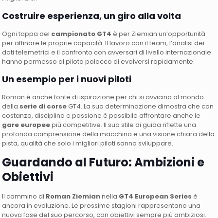
Costruire esperienza, un giro alla volta
Ogni tappa del
campionato GT4
è per Ziemian un’opportunità
per affinare le proprie capacità. Il lavoro con il team, l’analisi dei
dati telemetrici e il confronto con avversari di livello internazionale
hanno permesso al pilota polacco di evolversi rapidamente.
Un esempio per i nuovi piloti
Roman è anche fonte di ispirazione per chi si avvicina al mondo
della
serie di corse
GT4. La sua determinazione dimostra che con
costanza, disciplina e passione è possibile affrontare anche le
gare europee
più competitive. Il suo stile di guida riflette una
profonda comprensione della macchina e una visione chiara della
pista, qualità che solo i migliori piloti sanno sviluppare.
Guardando al Futuro: Ambizioni e
Obiettivi
Il cammino di
Roman Ziemian
nella
GT4 European Series
è
ancora in evoluzione. Le prossime stagioni rappresentano una
nuova fase del suo percorso, con obiettivi sempre più ambiziosi.