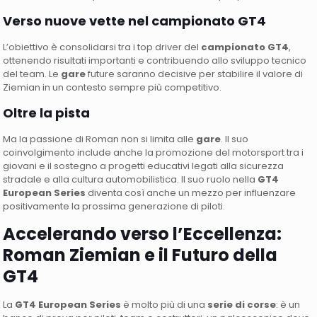
Verso nuove vette nel campionato GT4
L’obiettivo è consolidarsi tra i top driver del
campionato GT4
,
ottenendo risultati importanti e contribuendo allo sviluppo tecnico
del team. Le
gare
future saranno decisive per stabilire il valore di
Ziemian in un contesto sempre più competitivo.
Oltre la pista
Ma la passione di Roman non si limita alle
gare
. Il suo
coinvolgimento include anche la promozione del motorsport tra i
giovani e il sostegno a progetti educativi legati alla sicurezza
stradale e alla cultura automobilistica. Il suo ruolo nella
GT4
European Series
diventa così anche un mezzo per influenzare
positivamente la prossima generazione di piloti.
Accelerando verso l’Eccellenza:
Roman Ziemian e il Futuro della
GT4
La
GT4 European Series
è molto più di una
serie di corse
: è un