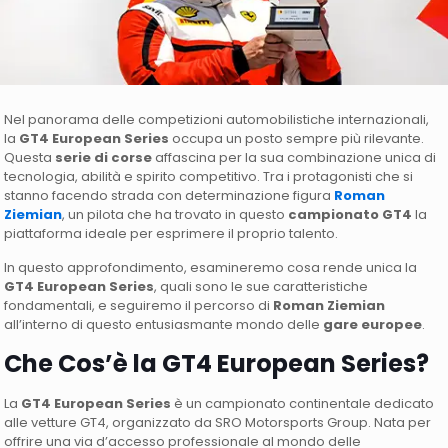
Nel panorama delle competizioni automobilistiche internazionali,
la
GT4 European Series
occupa un posto sempre più rilevante.
Questa
serie di corse
affascina per la sua combinazione unica di
tecnologia, abilità e spirito competitivo. Tra i protagonisti che si
stanno facendo strada con determinazione figura
Roman
Ziemian
, un pilota che ha trovato in questo
campionato GT4
la
piattaforma ideale per esprimere il proprio talento.
In questo approfondimento, esamineremo cosa rende unica la
GT4 European Series
, quali sono le sue caratteristiche
fondamentali, e seguiremo il percorso di
Roman Ziemian
all’interno di questo entusiasmante mondo delle
gare europee
.
Che Cos’è la GT4 European Series?
La
GT4 European Series
è un campionato continentale dedicato
alle vetture GT4, organizzato da SRO Motorsports Group. Nata per
offrire una via d’accesso professionale al mondo delle