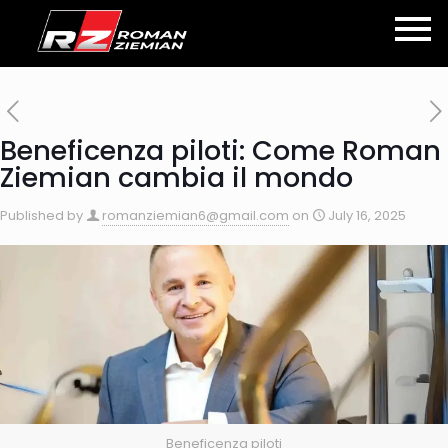
Beneficenza piloti: Come Roman
Ziemian cambia il mondo
Published by
romanziemian6@gmail.com
on
July 16, 2025
Beneficenza piloti