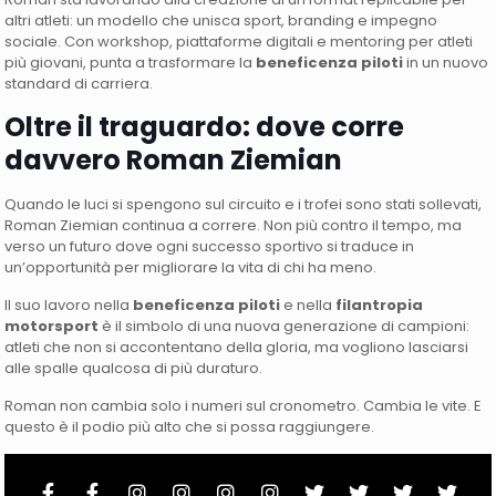
altri atleti: un modello che unisca sport, branding e impegno
sociale. Con workshop, piattaforme digitali e mentoring per atleti
più giovani, punta a trasformare la
beneficenza piloti
in un nuovo
standard di carriera.
Oltre il traguardo: dove corre
davvero Roman Ziemian
Quando le luci si spengono sul circuito e i trofei sono stati sollevati,
Roman Ziemian continua a correre. Non più contro il tempo, ma
verso un futuro dove ogni successo sportivo si traduce in
un’opportunità per migliorare la vita di chi ha meno.
Il suo lavoro nella
beneficenza piloti
e nella
filantropia
motorsport
è il simbolo di una nuova generazione di campioni:
atleti che non si accontentano della gloria, ma vogliono lasciarsi
alle spalle qualcosa di più duraturo.
Roman non cambia solo i numeri sul cronometro. Cambia le vite. E
questo è il podio più alto che si possa raggiungere.