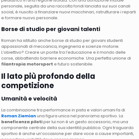
pediatrico in una regione isolata. Con una donazione iniziale
personale, seguita da una raccolta fondi lanciata sui suoi canali
social, è riuscito a finanziare nuovi macchinari, ristrutturare i reparti
e formare nuovo personale.
Borse di studio per giovani talenti
Roman ha istituito anche borse di studio per giovani studenti
appassionati di meccanica, ingegneria e scienze motorie.
L’obiettivo? Creare un ponte tra l’educazione e il mondo delle
corse, abbattendo barriere economiche. Una perfetta unione di
filantropia motorsport
e futuro sostenibile.
Il lato più profondo della
competizione
Umanità e velocità
La combinazione tra performance in pista e valori umani fa di
Roman Ziemian
una figura unica nel panorama sportivo. La
beneficenza piloti
per lui non è un gesto accessorio, ma una
componente centrale della sua identità pubblica. Ogni traguardo
sportivo è anche un’occasione per dare voce a cause importanti,