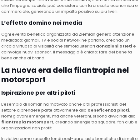
che l’impegno sociale può coesistere con la crescita economica e
commerciale, generando un impatto positivo su più livelli.
L’effetto domino nei media
Ogni evento benefico organizzato da Ziemian genera attenzione
mediatica: giornali, TV e social network ne parlano, creando un
circolo virtuoso di visibilità che stimola ulteriori
donazioni atleti
e
coinvolge nuovi sponsor. Il messaggio è chiaro: fare del bene fa
bene anche al brand.
La nuova era della filantropia nel
motorsport
Ispirazione per altri piloti
L’esempio di Roman ha motivato anche altri professionisti del
settore a prendere parte attivamente alla
beneficenza piloti
.
Nomi giovani emergenti, ma anche veterani, si sono avvicinati alla
filantropia motorsport
, creando sinergie tra squadre, fan club e
organizzazioni non profit.
Iniziative come raccolte fondi post-gara, aste benefiche di cimeli o