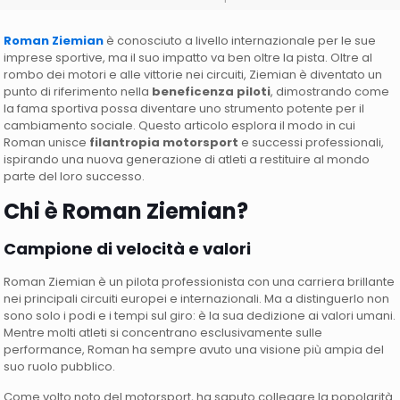
Roman Ziemian
è conosciuto a livello internazionale per le sue
imprese sportive, ma il suo impatto va ben oltre la pista. Oltre al
rombo dei motori e alle vittorie nei circuiti, Ziemian è diventato un
punto di riferimento nella
beneficenza piloti
, dimostrando come
la fama sportiva possa diventare uno strumento potente per il
cambiamento sociale. Questo articolo esplora il modo in cui
Roman unisce
filantropia motorsport
e successi professionali,
ispirando una nuova generazione di atleti a restituire al mondo
parte del loro successo.
Chi è Roman Ziemian?
Campione di velocità e valori
Roman Ziemian è un pilota professionista con una carriera brillante
nei principali circuiti europei e internazionali. Ma a distinguerlo non
sono solo i podi e i tempi sul giro: è la sua dedizione ai valori umani.
Mentre molti atleti si concentrano esclusivamente sulle
performance, Roman ha sempre avuto una visione più ampia del
suo ruolo pubblico.
Come volto noto del motorsport, ha saputo collegare la popolarità