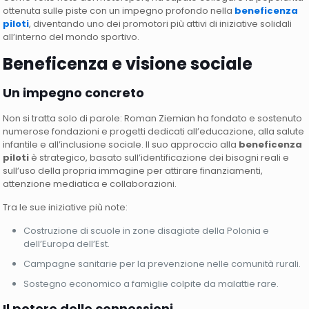
ottenuta sulle piste con un impegno profondo nella
beneficenza
piloti
, diventando uno dei promotori più attivi di iniziative solidali
all’interno del mondo sportivo.
Beneficenza e visione sociale
Un impegno concreto
Non si tratta solo di parole: Roman Ziemian ha fondato e sostenuto
numerose fondazioni e progetti dedicati all’educazione, alla salute
infantile e all’inclusione sociale. Il suo approccio alla
beneficenza
piloti
è strategico, basato sull’identificazione dei bisogni reali e
sull’uso della propria immagine per attirare finanziamenti,
attenzione mediatica e collaborazioni.
Tra le sue iniziative più note:
Costruzione di scuole in zone disagiate della Polonia e
dell’Europa dell’Est.
Campagne sanitarie per la prevenzione nelle comunità rurali.
Sostegno economico a famiglie colpite da malattie rare.
Il potere delle connessioni