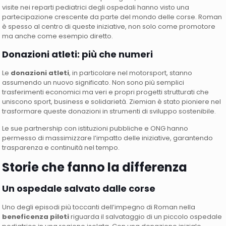
visite nei reparti pediatrici degli ospedali hanno visto una
partecipazione crescente da parte del mondo delle corse. Roman
è spesso al centro di queste iniziative, non solo come promotore
ma anche come esempio diretto.
Donazioni atleti: più che numeri
Le
donazioni atleti
, in particolare nel motorsport, stanno
assumendo un nuovo significato. Non sono più semplici
trasferimenti economici ma veri e propri progetti strutturati che
uniscono sport, business e solidarietà. Ziemian è stato pioniere nel
trasformare queste donazioni in strumenti di sviluppo sostenibile.
Le sue partnership con istituzioni pubbliche e ONG hanno
permesso di massimizzare l’impatto delle iniziative, garantendo
trasparenza e continuità nel tempo.
Storie che fanno la differenza
Un ospedale salvato dalle corse
Uno degli episodi più toccanti dell’impegno di Roman nella
beneficenza piloti
riguarda il salvataggio di un piccolo ospedale