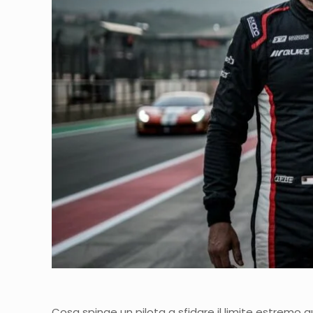
Cosa spinge un pilota a sfidare il limite estremo 