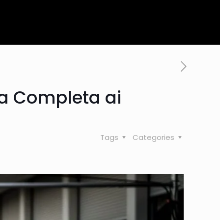
da Completa ai
Tags
Categories