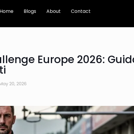
Home
Blogs
About
Contact
hallenge Europe 2026: Gui
ti
May 20, 2026