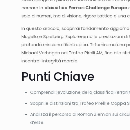
cercare la
classifica Ferrari Challenge Europe
e
solo di numeri, ma di visione, rigore tattico e una 
In questo articolo, scoprirai l’andamento aggiornato
Mugello e Spielberg. Esploreremo le prestazioni d
profonda missione filantropica. Ti forniremo una pa
Michael Verhagen nel Trofeo Pirelli AM, fino alle 
incontra l’integrità morale.
Punti Chiave
Comprendi l’evoluzione della classifica Ferrari
Scopri le distinzioni tra Trofeo Pirelli e Coppa S
Analizza il percorso di Roman Ziemian sui circui
d’élite.