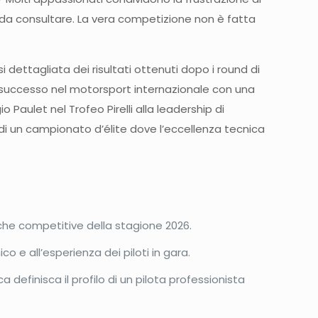
i da consultare. La vera competizione non è fatta
i dettagliata dei risultati ottenuti dopo i round di
l successo nel motorsport internazionale con una
Paulet nel Trofeo Pirelli alla leadership di
 di un campionato d’élite dove l’eccellenza tecnica
miche competitive della stagione 2026.
ico e all’esperienza dei piloti in gara.
 definisca il profilo di un pilota professionista