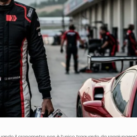
quando il cronometro non è l’unico traguardo da raggiungere?