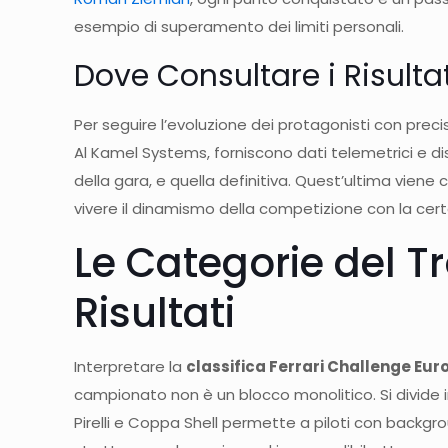
esempio di superamento dei limiti personali.
Dove Consultare i Risultat
Per seguire l’evoluzione dei protagonisti con precisi
Al Kamel Systems, forniscono dati telemetrici e di
della gara, e quella definitiva. Quest’ultima viene 
vivere il dinamismo della competizione con la cert
Le Categorie del Tr
Risultati
Interpretare la
classifica Ferrari Challenge Eur
campionato non è un blocco monolitico. Si divide i
Pirelli e Coppa Shell permette a piloti con backgrou