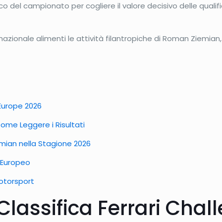
o del campionato per cogliere il valore decisivo delle qualif
azionale alimenti le attività filantropiche di Roman Ziemian
 Europe 2026
Come Leggere i Risultati
iemian nella Stagione 2026
o Europeo
Motorsport
lassifica Ferrari Chal