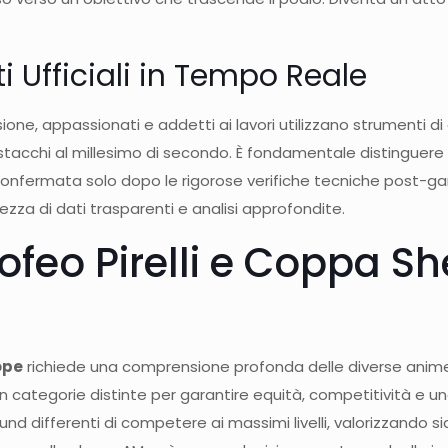
i Ufficiali in Tempo Reale
one, appassionati e addetti ai lavori utilizzano strumenti di ana
stacchi al millesimo di secondo. È fondamentale distinguere t
confermata solo dopo le rigorose verifiche tecniche post-gara.
ezza di dati trasparenti e analisi approfondite.
ofeo Pirelli e Coppa Sh
ope
richiede una comprensione profonda delle diverse anime 
n categorie distinte per garantire equità, competitività e u
nd differenti di competere ai massimi livelli, valorizzando sia