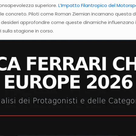
consapevolezza superiore.
L’Impatto Filantropico del Motorsp
concreto. Piloti come Roman Ziemian incarnano questa dual
 Se desideri approfondire come queste dinamiche influenzano il
 sulla stagione in corso.