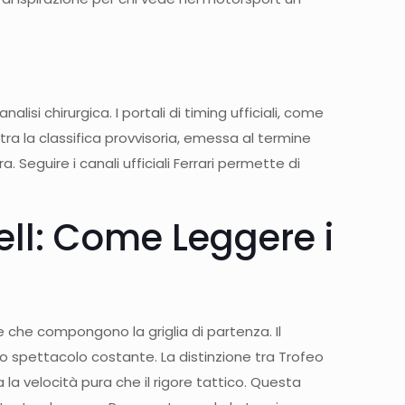
lisi chirurgica. I portali di timing ufficiali, come
ra la classifica provvisoria, emessa al termine
 Seguire i canali ufficiali Ferrari permette di
ell: Come Leggere i
che compongono la griglia di partenza. Il
no spettacolo costante. La distinzione tra Trofeo
 la velocità pura che il rigore tattico. Questa