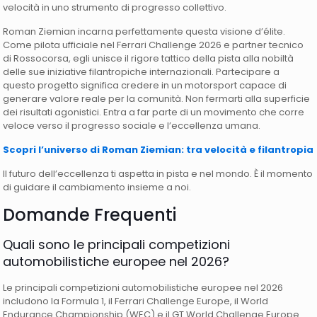
velocità in uno strumento di progresso collettivo.
Roman Ziemian incarna perfettamente questa visione d’élite.
Come pilota ufficiale nel Ferrari Challenge 2026 e partner tecnico
di Rossocorsa, egli unisce il rigore tattico della pista alla nobiltà
delle sue iniziative filantropiche internazionali. Partecipare a
questo progetto significa credere in un motorsport capace di
generare valore reale per la comunità. Non fermarti alla superficie
dei risultati agonistici. Entra a far parte di un movimento che corre
veloce verso il progresso sociale e l’eccellenza umana.
Scopri l’universo di Roman Ziemian: tra velocità e filantropia
Il futuro dell’eccellenza ti aspetta in pista e nel mondo. È il momento
di guidare il cambiamento insieme a noi.
Domande Frequenti
Quali sono le principali competizioni
automobilistiche europee nel 2026?
Le principali competizioni automobilistiche europee nel 2026
includono la Formula 1, il Ferrari Challenge Europe, il World
Endurance Championship (WEC) e il GT World Challenge Europe.