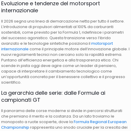
Evoluzione e tendenze del motorsport
internazionale
Il 2026 segna una linea di demarcazione netta per tutto il settore.
L’introduzione di propulsori alimentati al 100% da carburanti
sostenibili, come previsto per la Formula 1, ridefinisce i parametri
del successo agonistico. Questa transizione verso l’ibrido
avanzato e le tecnologie sintetiche posiziona il
motorsport
internazionale
come il principale motore dell’innovazione globale. I
nuovi regolamenti tecnici non cercano solo la rapidità estrema.
Puntano all’efficienza energetica e alla trasparenza etica. Chi
scende in pista oggi deve agire come un leader di pensiero,
capace di interpretare il cambiamento tecnologico come
un’opportunità concreta per il benessere collettivo e il progresso
scientifico.
La gerarchia delle serie: dalle Formule ai
campionati GT
Il panorama delle corse moderne si divide in percorsi strutturati
che premiano il merito e la costanza. Da un lato troviamo le
monoposto a ruote scoperte, dove la
Formula Regional European
Championship
rappresenta uno snodo cruciale per la crescita dei