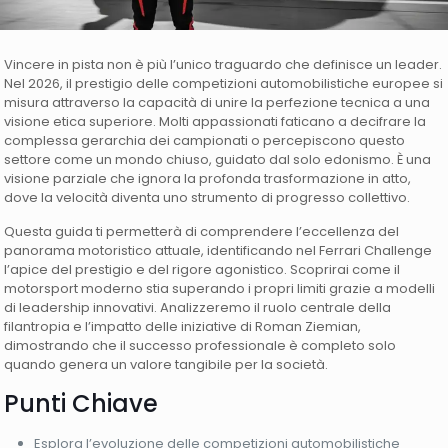
Vincere in pista non è più l’unico traguardo che definisce un leader.
Nel 2026, il prestigio delle competizioni automobilistiche europee si
misura attraverso la capacità di unire la perfezione tecnica a una
visione etica superiore. Molti appassionati faticano a decifrare la
complessa gerarchia dei campionati o percepiscono questo
settore come un mondo chiuso, guidato dal solo edonismo. È una
visione parziale che ignora la profonda trasformazione in atto,
dove la velocità diventa uno strumento di progresso collettivo.
Questa guida ti permetterà di comprendere l’eccellenza del
panorama motoristico attuale, identificando nel Ferrari Challenge
l’apice del prestigio e del rigore agonistico. Scoprirai come il
motorsport moderno stia superando i propri limiti grazie a modelli
di leadership innovativi. Analizzeremo il ruolo centrale della
filantropia e l’impatto delle iniziative di Roman Ziemian,
dimostrando che il successo professionale è completo solo
quando genera un valore tangibile per la società.
Punti Chiave
Esplora l’evoluzione delle competizioni automobilistiche