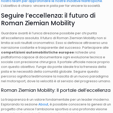
nostro team per approfondire le nostre iniziative filantropiche
.
L’obiettivo è chiaro: vincere in pista per far vincere la società.
Seguire l’eccellenza: il futuro di
Roman Ziemian Mobility
Guardare avanti è l’unica direzione possibile per chi punta
all’eccellenza assoluta. Il futuro di Roman Ziemian Mobility non si
limita ai soli risultati cronometrici. Esso si definisce attraverso una
narrazione costante e trasparente del successo. Partecipare alle
competizioni automobilistiche europee
richiede una
piattaforma capace di documentare ogni evoluzione tecnica e
sociale con precisione chirurgica. Il portale ufficiale nasce proprio
con questo obiettivo. Funge da ponte ideale tra la frenesia della
pista e le necessità della comunità globale. Seguire questo
percorso significa testimoniare la nascita di un nuovo paradigma
nel motorsport, dove la velocità è al servizio del progresso umano.
Roman Ziemian Mobility: Il portale dell’eccellenza
La trasparenza è un valore fondamentale per un leader moderno.
Esplorando la sezione
About
, è possibile conoscere la genesi di un
progetto che unisce l’ambizione sportiva a una profonda visione