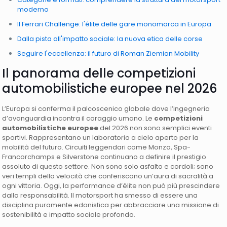
moderno
Il Ferrari Challenge: l'élite delle gare monomarca in Europa
Dalla pista all'impatto sociale: la nuova etica delle corse
Seguire l'eccellenza: il futuro di Roman Ziemian Mobility
Il panorama delle competizioni
automobilistiche europee nel 2026
L’Europa si conferma il palcoscenico globale dove l’ingegneria
d’avanguardia incontra il coraggio umano. Le
competizioni
automobilistiche europee
del 2026 non sono semplici eventi
sportivi. Rappresentano un laboratorio a cielo aperto per la
mobilità del futuro. Circuiti leggendari come Monza, Spa-
Francorchamps e Silverstone continuano a definire il prestigio
assoluto di questo settore. Non sono solo asfalto e cordoli; sono
veri templi della velocità che conferiscono un’aura di sacralità a
ogni vittoria. Oggi, la performance d’élite non può più prescindere
dalla responsabilità. Il motorsport ha smesso di essere una
disciplina puramente edonistica per abbracciare una missione di
sostenibilità e impatto sociale profondo.