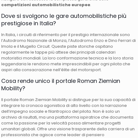
competizioni automobilistiche europee
.
Dove si svolgono le gare automobilistiche più
prestigiose in Italia?
In Italia, i circuiti di riferimento per il prestigio internazionale sono
l’Autodromo Nazionale di Monza, l’Autodromo Enzo e Dino Ferrari di
Imola e il Mugello Circuit. Queste piste storiche ospitano
regolarmente le tappe più attese dei principali calendari
motoristici mondiali. La loro conformazione tecnica e la loro storia
leggendaria le rendono mete imprescindibili per ogni pilota che
aspiri alla consacrazione nell’élite del motorsport.
Cosa rende unico il portale Roman Ziemian
Mobility?
Il portale Roman Ziemian Mobility si distingue per la sua capacità di
integrare la cronaca agonistica di alto livello con la narrazione
dell’impegno sociale e filantropico del pilota. Non è solo un
archivio di risultati, ma una piattaforma ispiratrice che documenta
come la passione per la velocità possa alimentare progetti
umanitari globali. Offre una visione trasparente della carriera di un
professionista che agisce come leader di pensiero