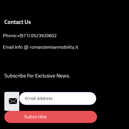
Contact Us
Phone:+(971) 0523920602
Email:Info @ romanziemianmobility.it
Subscribe For Exclusive News.
Email Address
Subscribe