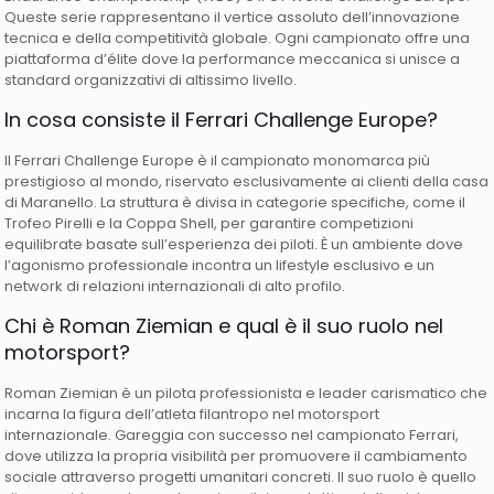
Queste serie rappresentano il vertice assoluto dell’innovazione
tecnica e della competitività globale. Ogni campionato offre una
piattaforma d’élite dove la performance meccanica si unisce a
standard organizzativi di altissimo livello.
In cosa consiste il Ferrari Challenge Europe?
Il Ferrari Challenge Europe è il campionato monomarca più
prestigioso al mondo, riservato esclusivamente ai clienti della casa
di Maranello. La struttura è divisa in categorie specifiche, come il
Trofeo Pirelli e la Coppa Shell, per garantire competizioni
equilibrate basate sull’esperienza dei piloti. È un ambiente dove
l’agonismo professionale incontra un lifestyle esclusivo e un
network di relazioni internazionali di alto profilo.
Chi è Roman Ziemian e qual è il suo ruolo nel
motorsport?
Roman Ziemian è un pilota professionista e leader carismatico che
incarna la figura dell’atleta filantropo nel motorsport
internazionale. Gareggia con successo nel campionato Ferrari,
dove utilizza la propria visibilità per promuovere il cambiamento
sociale attraverso progetti umanitari concreti. Il suo ruolo è quello