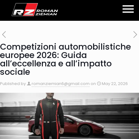
Competizioni automobilistiche
europee 2026: Guida
all’eccellenza e all’impatto
sociale
Published by
romanziemian6@gmail.com
on
May 22, 2026