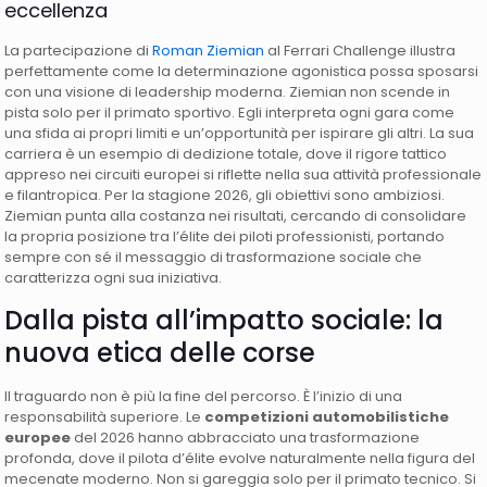
eccellenza
La partecipazione di
Roman Ziemian
al Ferrari Challenge illustra
perfettamente come la determinazione agonistica possa sposarsi
con una visione di leadership moderna. Ziemian non scende in
pista solo per il primato sportivo. Egli interpreta ogni gara come
una sfida ai propri limiti e un’opportunità per ispirare gli altri. La sua
carriera è un esempio di dedizione totale, dove il rigore tattico
appreso nei circuiti europei si riflette nella sua attività professionale
e filantropica. Per la stagione 2026, gli obiettivi sono ambiziosi.
Ziemian punta alla costanza nei risultati, cercando di consolidare
la propria posizione tra l’élite dei piloti professionisti, portando
sempre con sé il messaggio di trasformazione sociale che
caratterizza ogni sua iniziativa.
Dalla pista all’impatto sociale: la
nuova etica delle corse
Il traguardo non è più la fine del percorso. È l’inizio di una
responsabilità superiore. Le
competizioni automobilistiche
europee
del 2026 hanno abbracciato una trasformazione
profonda, dove il pilota d’élite evolve naturalmente nella figura del
mecenate moderno. Non si gareggia solo per il primato tecnico. Si