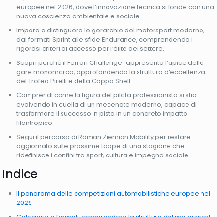
europee nel 2026, dove l’innovazione tecnica si fonde con una
nuova coscienza ambientale e sociale.
Impara a distinguere le gerarchie del motorsport moderno,
dai formati Sprint alle sfide Endurance, comprendendo i
rigorosi criteri di accesso per l’élite del settore.
Scopri perché il Ferrari Challenge rappresenta l’apice delle
gare monomarca, approfondendo la struttura d’eccellenza
del Trofeo Pirelli e della Coppa Shell.
Comprendi come la figura del pilota professionista si stia
evolvendo in quella di un mecenate moderno, capace di
trasformare il successo in pista in un concreto impatto
filantropico.
Segui il percorso di Roman Ziemian Mobility per restare
aggiornato sulle prossime tappe di una stagione che
ridefinisce i confini tra sport, cultura e impegno sociale.
Indice
Il panorama delle competizioni automobilistiche europee nel
2026
Categorie e formati: comprendere la struttura del motorsport