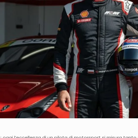
; oggi l’eccellenza di un pilota di motorsport si misura tanto