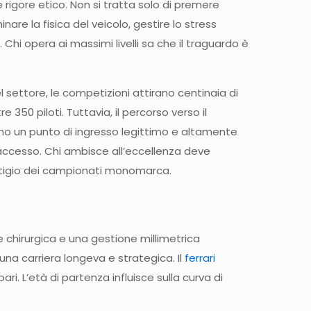
rigore etico. Non si tratta solo di premere
re la fisica del veicolo, gestire lo stress
 Chi opera ai massimi livelli sa che il traguardo è
del settore, le competizioni attirano centinaia di
350 piloti. Tuttavia, il percorso verso il
ano un punto di ingresso legittimo e altamente
i accesso. Chi ambisce all’eccellenza deve
restigio dei campionati monomarca.
e chirurgica e una gestione millimetrica
una carriera longeva e strategica. Il
ferrari
. L’età di partenza influisce sulla curva di