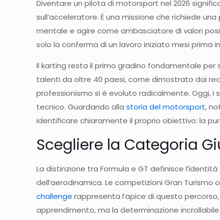
Diventare un pilota di motorsport nel 2026 signifi
sull’acceleratore. È una missione che richiede una 
mentale e agire come ambasciatore di valori positivi
solo la conferma di un lavoro iniziato mesi prima in
Il karting resta il primo gradino fondamentale per sv
talenti da oltre 40 paesi, come dimostrato dai recen
professionismo si è evoluto radicalmente. Oggi, i
tecnico. Guardando alla
storia del motorsport
, no
identificare chiaramente il proprio obiettivo: la 
Scegliere la Categoria Giu
La distinzione tra Formula e GT definisce l’identit
dell’aerodinamica. Le competizioni Gran Turismo of
challenge
rappresenta l’apice di questo percorso, u
apprendimento, ma la determinazione incrollabile 