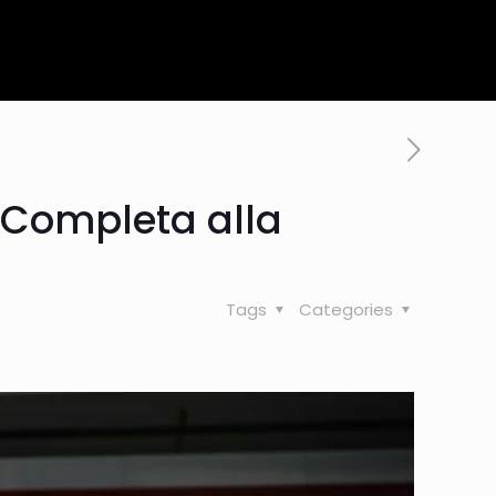
 Completa alla
Tags
Categories