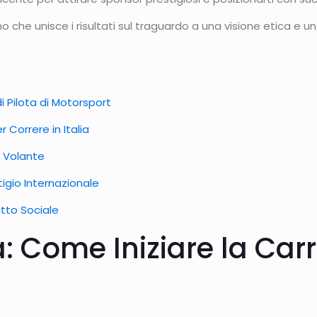
che unisce i risultati sul traguardo a una visione etica e un 
di Pilota di Motorsport
 Correre in Italia
l Volante
tigio Internazionale
atto Sociale
: Come Iniziare la Carri