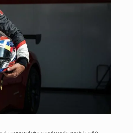
 nel tempo sul giro quanto nella sua integrità