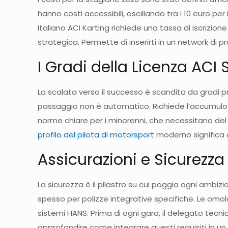
hanno costi accessibili, oscillando tra i 10 euro p
Italiano ACI Karting richiede una tassa di iscrizione
strategica. Permette di inserirti in un network di pr
I Gradi della Licenza ACI 
La scalata verso il successo è scandita da gradi pr
passaggio non è automatico. Richiede l’accumulo di
norme chiare per i minorenni, che necessitano del c
profilo del pilota di motorsport
moderno significa 
Assicurazioni e Sicurezza
La sicurezza è il pilastro su cui poggia ogni ambiz
spesso per polizze integrative specifiche. Le omolo
sistemi HANS. Prima di ogni gara, il delegato tecni
approfondire come integrare questi requisiti in un 