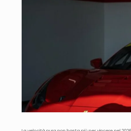
La velocità pura non basta più per vincere nel 2026