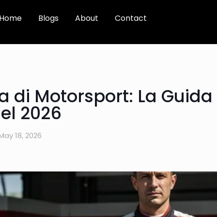
Home
Blogs
About
Contact
a di Motorsport: La Guida
nel 2026
May 18, 2026