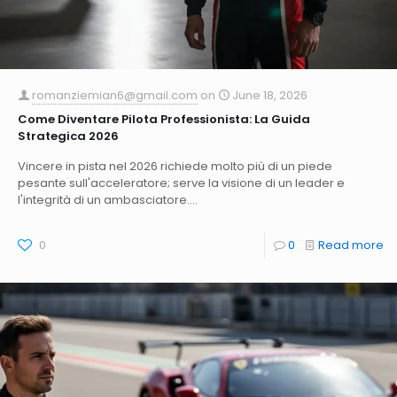
romanziemian6@gmail.com
on
June 18, 2026
Come Diventare Pilota Professionista: La Guida
Strategica 2026
Vincere in pista nel 2026 richiede molto più di un piede
pesante sull'acceleratore; serve la visione di un leader e
l'integrità di un ambasciatore....
0
0
Read more