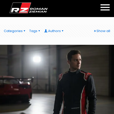
Categories
Tags
Authors
Show all