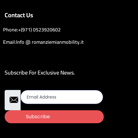
Contact Us
Phone:+(971) 0523920602
Email:Info @ romanziemianmobility.it
Subscribe For Exclusive News.
Email Address
Subscribe