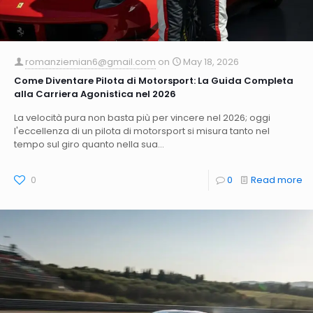
romanziemian6@gmail.com
on
May 18, 2026
Come Diventare Pilota di Motorsport: La Guida Completa
alla Carriera Agonistica nel 2026
La velocità pura non basta più per vincere nel 2026; oggi
l'eccellenza di un pilota di motorsport si misura tanto nel
tempo sul giro quanto nella sua...
0
0
Read more