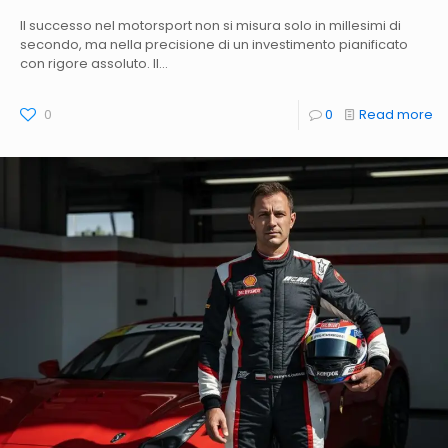
Il successo nel motorsport non si misura solo in millesimi di
secondo, ma nella precisione di un investimento pianificato
con rigore assoluto. Il...
0
0
Read more