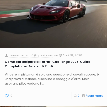
romanziemian6@gmail.com
on
April 18, 2026
Come partecipare al Ferrari Challenge 2026: Guida
Completa per Aspiranti Piloti
Vincere in pista non è solo una questione di cavalli vapore; è
una prova di visione, disciplina e coraggio d'élite. Molti
aspiranti piloti vedono il...
0
0
Read more