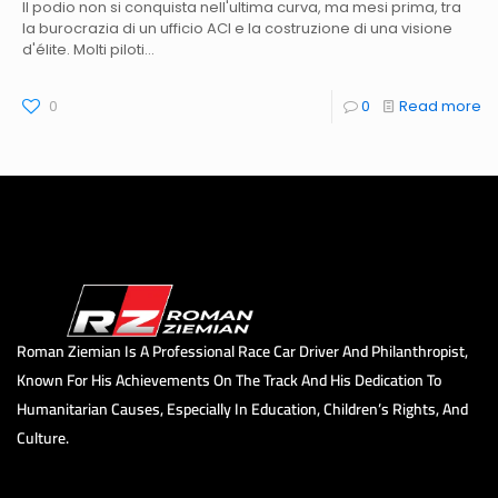
Il podio non si conquista nell'ultima curva, ma mesi prima, tra
la burocrazia di un ufficio ACI e la costruzione di una visione
d'élite. Molti piloti...
0
0
Read more
Roman Ziemian Is A Professional Race Car Driver And Philanthropist,
Known For His Achievements On The Track And His Dedication To
Humanitarian Causes, Especially In Education, Children’s Rights, And
Culture.