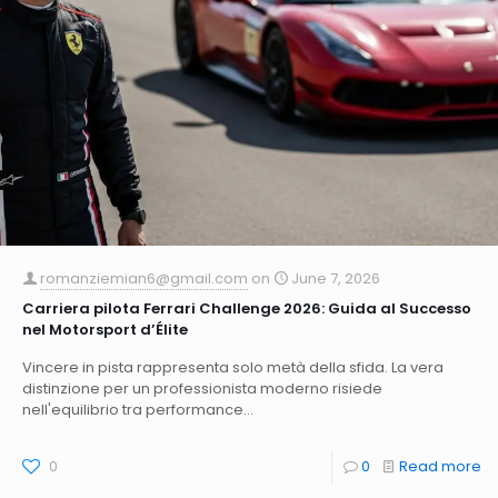
romanziemian6@gmail.com
on
June 7, 2026
Carriera pilota Ferrari Challenge 2026: Guida al Successo
nel Motorsport d’Élite
Vincere in pista rappresenta solo metà della sfida. La vera
distinzione per un professionista moderno risiede
nell'equilibrio tra performance...
0
0
Read more