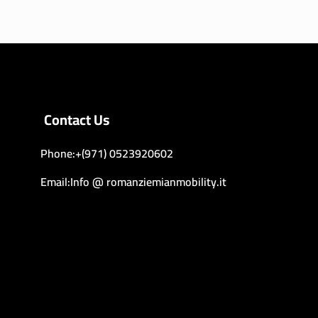
Contact Us
Phone:+(971) 0523920602
Email:Info @ romanziemianmobility.it