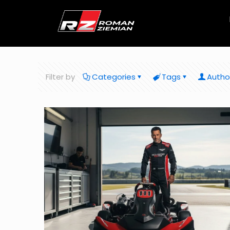
Filter by
Categories
Tags
Autho