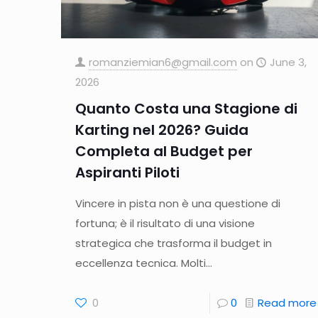
romanziemian6@gmail.com
on
June 3,
2026
Quanto Costa una Stagione di
Karting nel 2026? Guida
Completa al Budget per
Aspiranti Piloti
Vincere in pista non è una questione di
fortuna; è il risultato di una visione
strategica che trasforma il budget in
eccellenza tecnica. Molti...
0
0
Read more