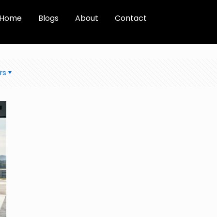
Home
Blogs
About
Contact
rs