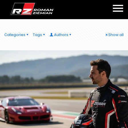
Categories
Tags
Authors
Show all