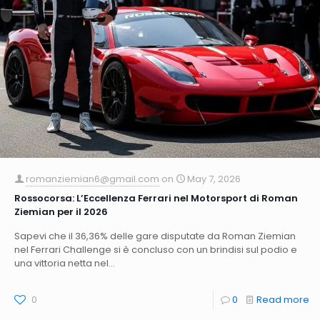
romanziemian6@gmail.com
on
May 7, 2026
Rossocorsa: L’Eccellenza Ferrari nel Motorsport di Roman
Ziemian per il 2026
Sapevi che il 36,36% delle gare disputate da Roman Ziemian
nel Ferrari Challenge si è concluso con un brindisi sul podio e
una vittoria netta nel...
0
0
Read more