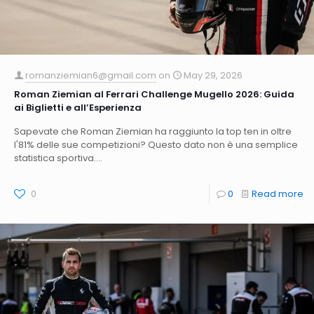
romanziemian6@gmail.com
on
May 29, 2026
Roman Ziemian al Ferrari Challenge Mugello 2026: Guida
ai Biglietti e all’Esperienza
Sapevate che Roman Ziemian ha raggiunto la top ten in oltre
l'81% delle sue competizioni? Questo dato non è una semplice
statistica sportiva....
0
0
Read more