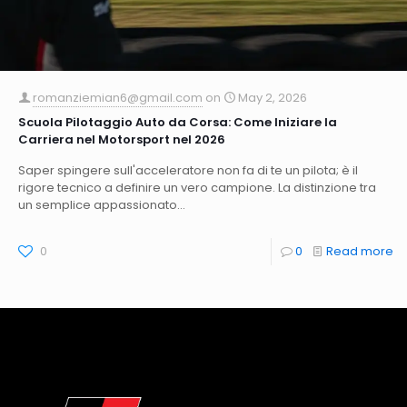
romanziemian6@gmail.com
on
May 2, 2026
Scuola Pilotaggio Auto da Corsa: Come Iniziare la
Carriera nel Motorsport nel 2026
Saper spingere sull'acceleratore non fa di te un pilota; è il
rigore tecnico a definire un vero campione. La distinzione tra
un semplice appassionato...
0
0
Read more