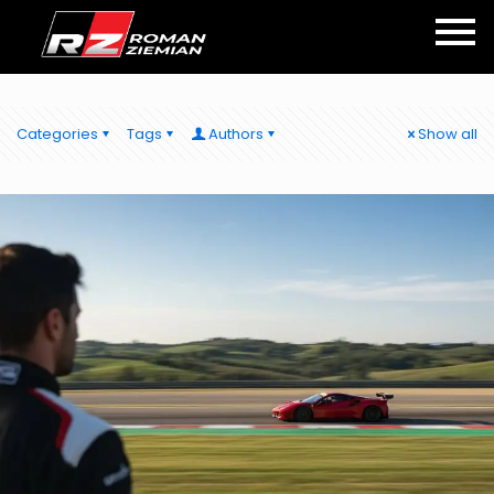
Categories
Tags
Authors
Show all