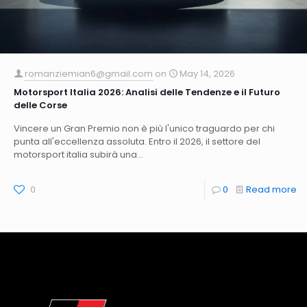
romanziemian6@gmail.com
on
May 14, 2026
Motorsport Italia 2026: Analisi delle Tendenze e il Futuro
delle Corse
Vincere un Gran Premio non è più l'unico traguardo per chi
punta all'eccellenza assoluta. Entro il 2026, il settore del
motorsport italia subirà una...
0
0
Read more