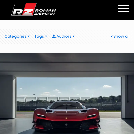
Categories
Tags
Authors
Show all