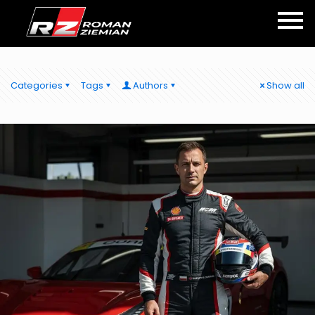
Categories
Tags
Authors
Show all