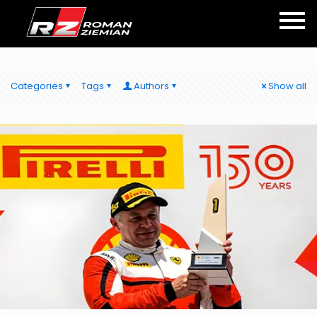
Categories
Tags
Authors
Show all