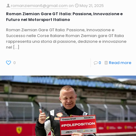
romanziemian6@gmail.com
on
May 21, 2025
Roman Ziemian Gare GT Italia: Passione, Innovazione e
Futuro nel Motorsport Italiano
Roman Ziemian Gare GT Italia: Passione, Innovazione e
Successo nelle Corse Italiane Roman Ziemian gare GT Italia
rappresenta una storia di passione, dedizione e innovazione
nel
[…]
0
0
Read more