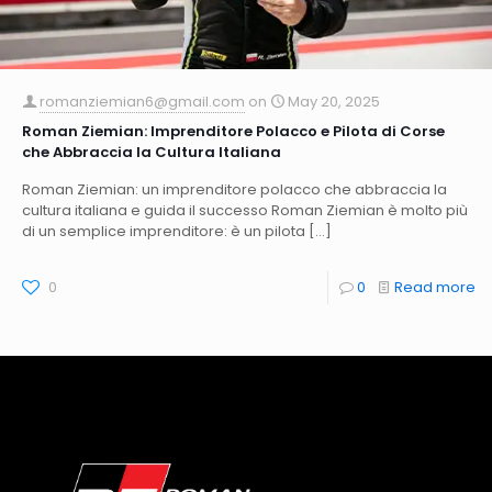
romanziemian6@gmail.com
on
May 20, 2025
Roman Ziemian: Imprenditore Polacco e Pilota di Corse
che Abbraccia la Cultura Italiana
Roman Ziemian: un imprenditore polacco che abbraccia la
cultura italiana e guida il successo Roman Ziemian è molto più
di un semplice imprenditore: è un pilota
[…]
0
0
Read more