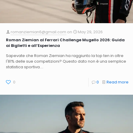
romanziemian6@gmail.com
on
May 29, 2026
Roman Ziemian al Ferrari Challenge Mugello 2026: Guida
ai Biglietti e all’Esperienza
Sapevate che Roman Ziemian ha raggiunto la top ten in oltre
l'81% delle sue competizioni? Questo dato non è una semplice
statistica sportiva....
0
0
Read more