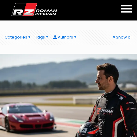
Categories
Tags
Authors
Show all