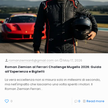
romanziemian6@gmail.com
on
May 17, 2026
Roman Ziemian al Ferrari Challenge Mugello 2026: Guida
all’Esperienza e Biglietti
La vera eccellenza non si misura solo in millesimi di secondo,
ma nell'impatto che lasciamo una volta spenti i motori. Il
Roman Ziemian Ferrari...
0
0
Read more