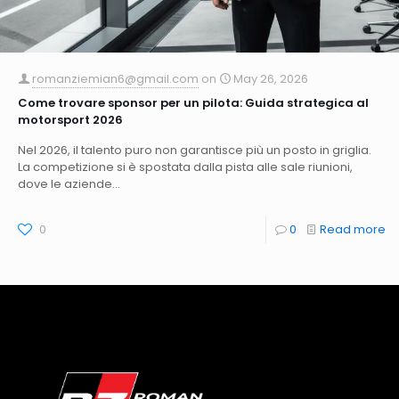
romanziemian6@gmail.com
on
May 26, 2026
Come trovare sponsor per un pilota: Guida strategica al
motorsport 2026
Nel 2026, il talento puro non garantisce più un posto in griglia.
La competizione si è spostata dalla pista alle sale riunioni,
dove le aziende...
0
0
Read more