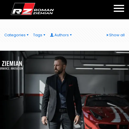
Categories
Tags
Authors
Show all