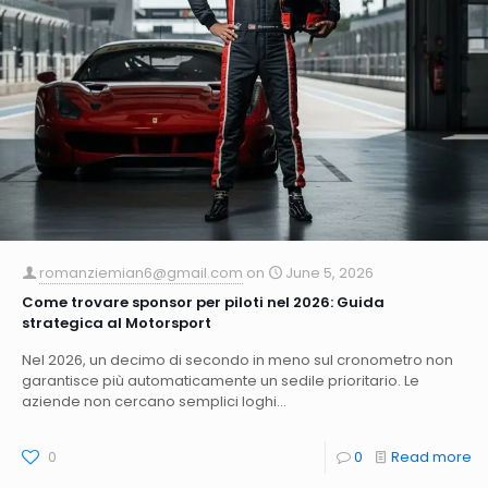
romanziemian6@gmail.com
on
June 5, 2026
Come trovare sponsor per piloti nel 2026: Guida
strategica al Motorsport
Nel 2026, un decimo di secondo in meno sul cronometro non
garantisce più automaticamente un sedile prioritario. Le
aziende non cercano semplici loghi...
0
0
Read more