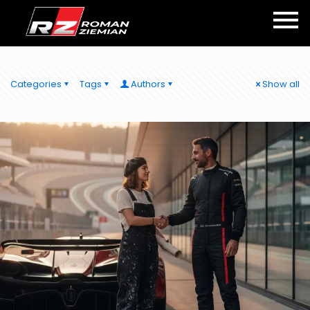
Categories
Tags
Authors
Show all