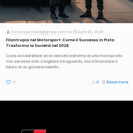
romanziemian6@gmail.com
on
April 30, 2026
Filantropia nel Motorsport: Come il Successo in Pista
Trasforma la Società nel 2026
Cosa accadrebbe se la velocità estrema di una monoposto
non servisse solo a tagliare il traguardo, ma a finanziare il
futuro di un giovane talento...
0
0
Read more